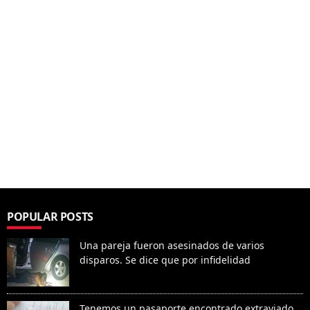
POPULAR POSTS
Una pareja fueron asesinados de varios
disparos. Se dice que por infidelidad
Tenemos un pasaporte encontrado extraviado