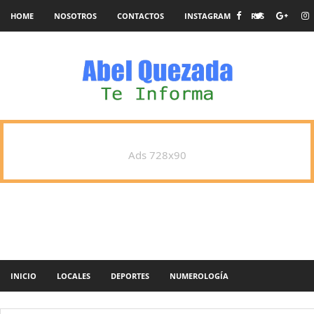
HOME
NOSOTROS
CONTACTOS
INSTAGRAM
RSS
Ads 728x90
INICIO
LOCALES
DEPORTES
NUMEROLOGÍA