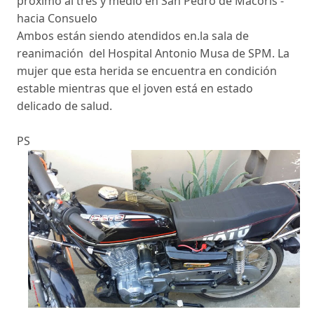
próximo al tres y medio en San Pedro de Macorís
-
hacia Consuelo
Ambos están siendo atendidos en.la sala de
reanimación del Hospital Antonio Musa de SPM. La
mujer que esta herida se encuentra en condición
estable mientras que el joven está en estado
delicado de salud.
PS