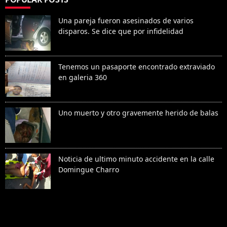
Una pareja fueron asesinados de varios
disparos. Se dice que por infidelidad
Tenemos un pasaporte encontrado extraviado
en galeria 360
Uno muerto y otro gravemente herido de balas
Noticia de ultimo minuto accidente en la calle
Domingue Charro
Denunciar abuso