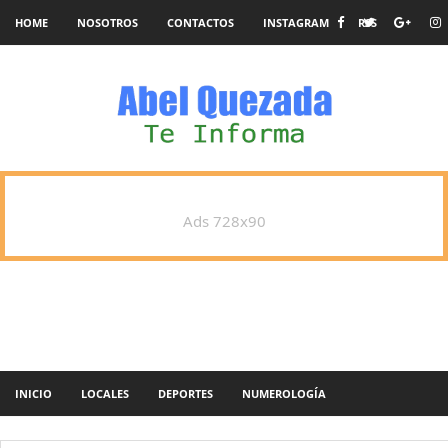
HOME
NOSOTROS
CONTACTOS
INSTAGRAM
RSS
Ads 728x90
INICIO
LOCALES
DEPORTES
NUMEROLOGÍA