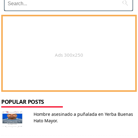

Ads 300x250
POPULAR POSTS
Hombre asesinado a puñalada en Yerba Buenas
Hato Mayor.