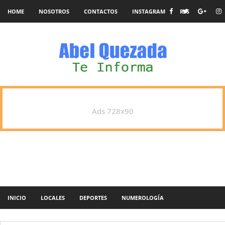
HOME
NOSOTROS
CONTACTOS
INSTAGRAM
RSS
Ads 728x90
INICIO
LOCALES
DEPORTES
NUMEROLOGÍA