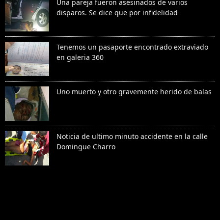
Una pareja fueron asesinados de varios
disparos. Se dice que por infidelidad
Tenemos un pasaporte encontrado extraviado
en galeria 360
Uno muerto y otro gravemente herido de balas
Noticia de ultimo minuto accidente en la calle
Domingue Charro
Denunciar abuso