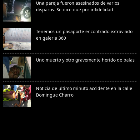
Una pareja fueron asesinados de varios
disparos. Se dice que por infidelidad
Tenemos un pasaporte encontrado extraviado
en galeria 360
Uno muerto y otro gravemente herido de balas
Noticia de ultimo minuto accidente en la calle
Domingue Charro
Denunciar abuso