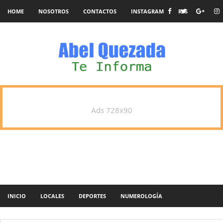
HOME
NOSOTROS
CONTACTOS
INSTAGRAM
RSS
Ads 728x90
INICIO
LOCALES
DEPORTES
NUMEROLOGÍA