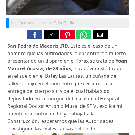
Abel Quezada
febrero 17, 2017
San Pedro de Macorís ,RD.
Este es el caso de un
hombre que las autirodades lo encontraron muerto
presentando un disparo en el Tórax se trata de
Yoan
Manuel Acosta, de 28 años
, el cadáver está tirado
en el suelo en el Batey Las Lauras, un cuñada de
fallecido dijo en el momento que reclamaba la
entrega del cuerpo sin vida el cual había sido
depositado en la morgue del Inacif en el Hospital
Regional Doctor Antonio Musa de SPM, explica mi
puente era motoconcho y trabajaba la
Construcción, esperamos que las Autoridades
investiguen las reales causas del hecho.