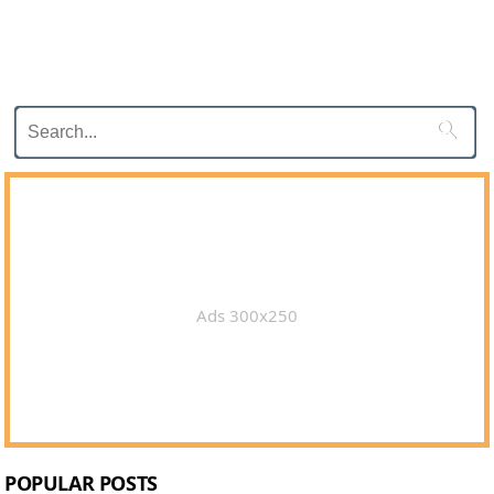

Ads 300x250
POPULAR POSTS