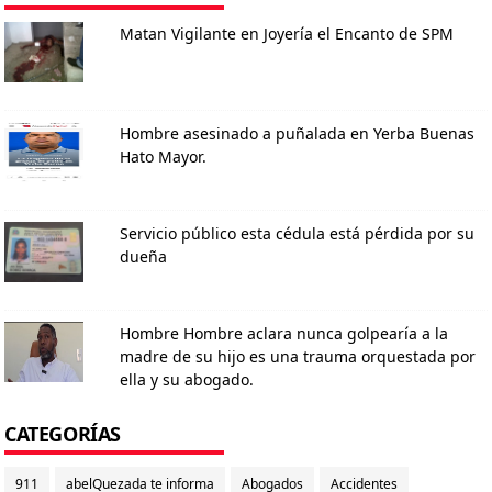
Matan Vigilante en Joyería el Encanto de SPM
Hombre asesinado a puñalada en Yerba Buenas
Hato Mayor.
Servicio público esta cédula está pérdida por su
dueña
Hombre Hombre aclara nunca golpearía a la
madre de su hijo es una trauma orquestada por
ella y su abogado.
CATEGORÍAS
911
abelQuezada te informa
Abogados
Accidentes