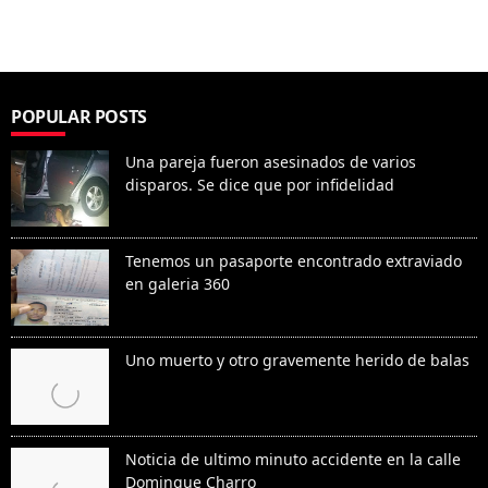
POPULAR POSTS
Una pareja fueron asesinados de varios
disparos. Se dice que por infidelidad
Tenemos un pasaporte encontrado extraviado
en galeria 360
Uno muerto y otro gravemente herido de balas
Noticia de ultimo minuto accidente en la calle
Domingue Charro