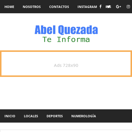
HOME
NOSOTROS
CONTACTOS
INSTAGRAM
RSS
Ads 728x90
INICIO
LOCALES
DEPORTES
NUMEROLOGÍA