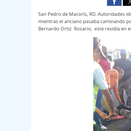
San Pedro de Macorìs, RD. Autoridades id
mientras el anciano pasaba caminando por l
Bernardo Ortiz Rosario, este residía en e