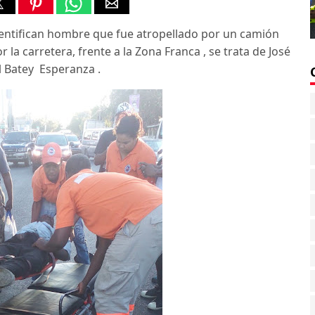
entifican hombre que fue atropellado por un camión
a carretera, frente a la Zona Franca , se trata de José
l Batey Esperanza .