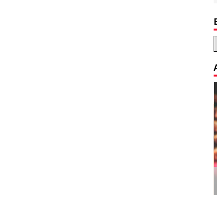
Decoration Tips for your Child’s
Birthday Party