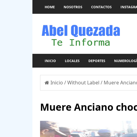
HOME
NOSOTROS
CONTACTOS
INSTAGR
INICIO
LOCALES
DEPORTES
NUMEROLOG
Inicio
/
Without Label
/
Muere Ancian
Muere Anciano cho