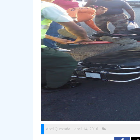
Abel Quezada
abril 14, 2016