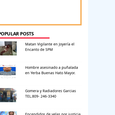
POPULAR POSTS
Matan Vigilante en Joyería el
Encanto de SPM
Hombre asesinado a puñalada
en Yerba Buenas Hato Mayor.
Gomera y Radiadores Garcias
TEL.809- 246-3340
Encendidos de velas por justicia