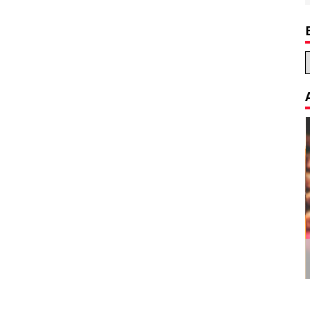
Decoration Tips for your Child’s
Birthday Party