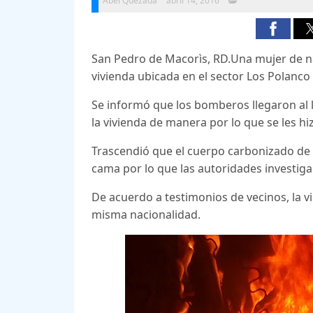
Abel Quezada
abril 14, 2016
San Pedro de Macorìs, RD.Una mujer de n
vivienda ubicada en el sector Los Polanco
Se informó que los bomberos llegaron al 
la vivienda de manera por lo que se les hiz
Trascendió que el cuerpo carbonizado de l
cama por lo que las autoridades investiga
De acuerdo a testimonios de vecinos, la v
misma nacionalidad.