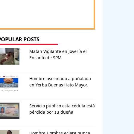
POPULAR POSTS
Matan Vigilante en Joyería el
Encanto de SPM
Hombre asesinado a puñalada
en Yerba Buenas Hato Mayor.
Servicio público esta cédula está
pérdida por su dueña
Hombre Hombre aclara nunca