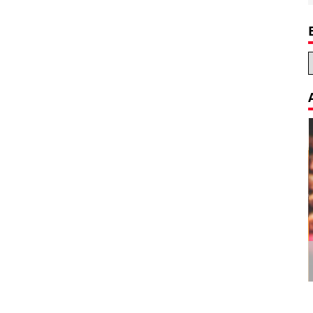
Decoration Tips for your Child’s
Birthday Party