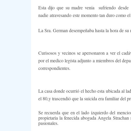
Esta dijo que su madre venia
sufriendo desde 
nadie atravesando este momento tan duro como el q
La Sra. German desempeñaba hasta la hora de su mu
Curisosos y vecinos se apersonaron a ver el cadá
por el medico legísta adjunto a miembros del depa
correspondientes.
La casa donde ocurrió el hecho esta ubicada al l
el 80,y trascendió que la suicida era familiar del p
Se recuerda que en el lado izquierdo del menci
propietaria la fenecida abogada Angela Strachan
pasionales.