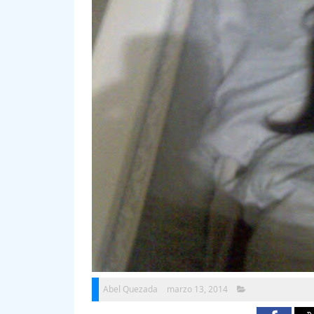
Abel Quezada
marzo 13, 2014