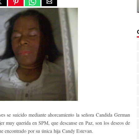
eves se suicido mediante ahorcamiento la señora
Candida German
jer muy querida en SPM, que descanse en Paz, son los deseos de
fue encontrado por su única hija
Candy Estevan.