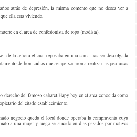
años atrás de depresión, la misma comento que no desea ver a
ue ella esta viviendo.
erte en el area de confesionista de ropa (modista).
ver de la señora el cual reposaba en una cama tras ser descolgada
rtamento de homicidios que se apersonaron a realizar las pesquisas
ado derecho del famoso cabaret Hapy boy en el area conocida como
ropietario del citado establecimiento.
onado negocio queda el local donde operaba la compraventa cuya
 mato a una mujer y luego se suicido en días pasados por motivos