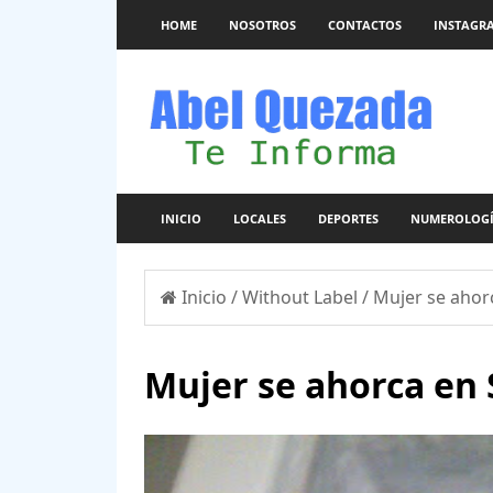
HOME
NOSOTROS
CONTACTOS
INSTAGR
INICIO
LOCALES
DEPORTES
NUMEROLOG
Inicio
/
Without Label
/
Mujer se ahor
Mujer se ahorca en 