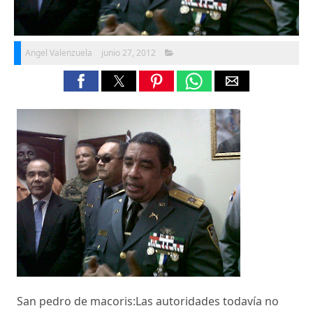
Angel Valenzuela
junio 27, 2012
San pedro de macoris:Las autoridades todavía no