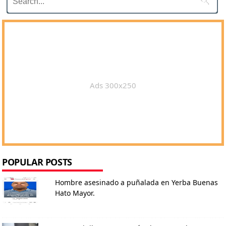

Ads 300x250
POPULAR POSTS
Hombre asesinado a puñalada en Yerba Buenas
Hato Mayor.