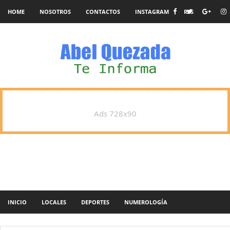
HOME
NOSOTROS
CONTACTOS
INSTAGRAM
RSS
Ads 728x90
INICIO
LOCALES
DEPORTES
NUMEROLOGÍA