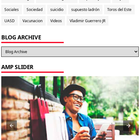
Sociales
Sociedad
suicidio
supuesto ladrón
Toros del Este
UASD
Vacunacion
Videos
Vladimir Guerrero JR
BLOG ARCHIVE
AMP SLIDER