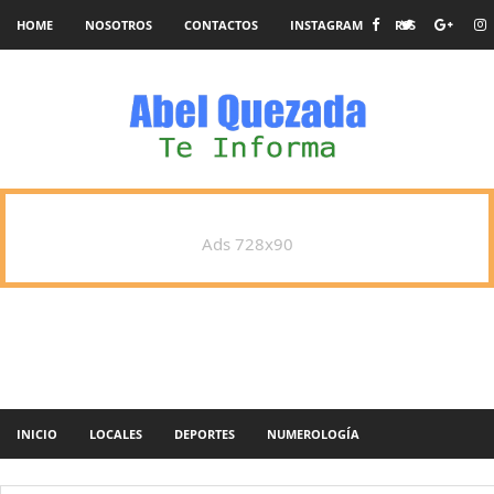
HOME
NOSOTROS
CONTACTOS
INSTAGRAM
RSS
Ads 728x90
INICIO
LOCALES
DEPORTES
NUMEROLOGÍA