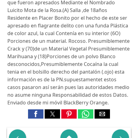
que fueron apresados Mediante el Nombrado
Luicito Mota de la Rosa.(A) Salla ,de 18años
Residente en Placer Bonito por el hecho de este ser
apresado en flagrante delito con una funda Plástica
de color azul, la cual Contenía en su interior (6O)
Porciones de un material. Rocoso. Presumiblemente
Crack y (70)de un Material Vegetal Presumiblemente
Marihuana y (18)Porciones de un polvo Blanco
desconocidos,Presumiblemente Cocaína la cual
tenia en el bolsillo derecho del pantalón (.ojo) esta
información es de la PN.supuestamentet estos
casos pasaron así serán pues las autoridades medio
no asume ninguna Responsabilidad de estos Datos.
Enviado desde mi móvil BlackBerry Orange.

home
