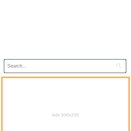

Ads 300x250