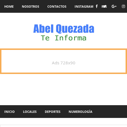
HOME
NOSOTROS
CONTACTOS
INSTAGRAM
RSS
Ads 728x90
INICIO
LOCALES
DEPORTES
NUMEROLOGÍA