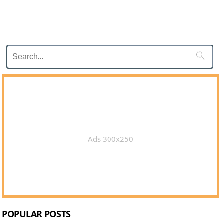

Ads 300x250
POPULAR POSTS