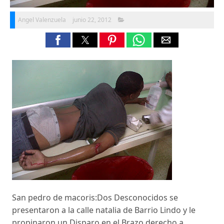
Angel Valenzuela
junio 22, 2012
San pedro de macoris:Dos Desconocidos se
presentaron a la calle natalia de Barrio Lindo y le
propinaron un Disparo en el Brazo derecho a