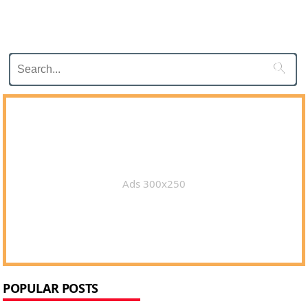

Ads 300x250
POPULAR POSTS