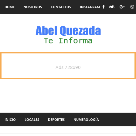
HOME
NOSOTROS
CONTACTOS
INSTAGRAM
RSS
Ads 728x90
INICIO
LOCALES
DEPORTES
NUMEROLOGÍA