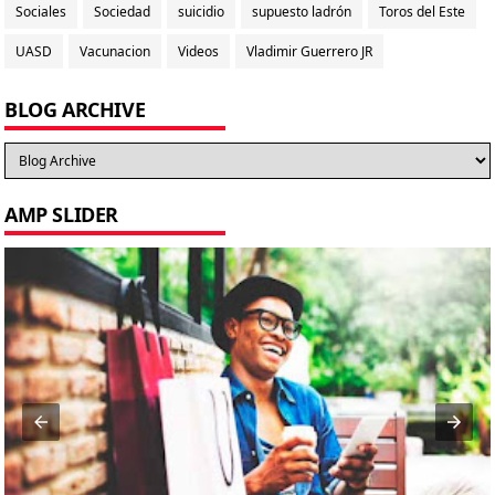
Sociales
Sociedad
suicidio
supuesto ladrón
Toros del Este
UASD
Vacunacion
Videos
Vladimir Guerrero JR
BLOG ARCHIVE
AMP SLIDER