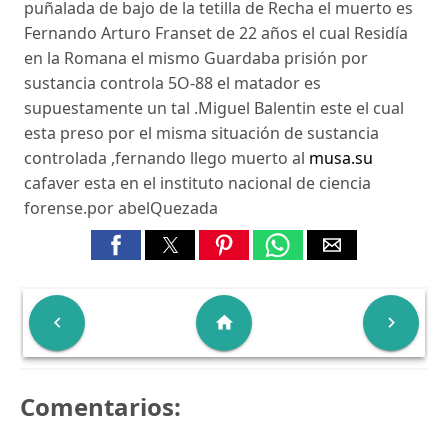
puñalada de bajo de la tetilla de Recha el muerto es
Fernando Arturo Franset de 22 años el cual Residía
en la Romana el mismo Guardaba prisión por
sustancia controla 5O-88 el matador es
supuestamente un tal .Miguel Balentin este el cual
esta preso por el misma situación de sustancia
controlada ,fernando llego muerto al
musa.su
cafaver esta en el instituto nacional de ciencia
forense.por abelQuezada

home

Comentarios: