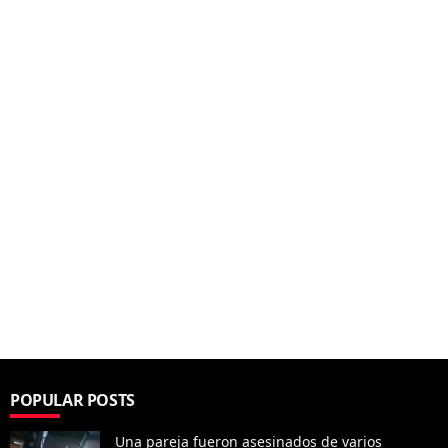
POPULAR POSTS
Una pareja fueron asesinados de varios