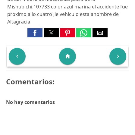
Mishubichi.107733 color azul marina el accidente fue
proximo a lo cuatro ,le vehiculo esta anombre de
Altagracia

home

Comentarios:
No hay comentarios