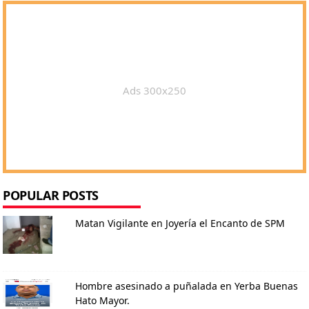
Ads 300x250
POPULAR POSTS
Matan Vigilante en Joyería el Encanto de SPM
Hombre asesinado a puñalada en Yerba Buenas
Hato Mayor.