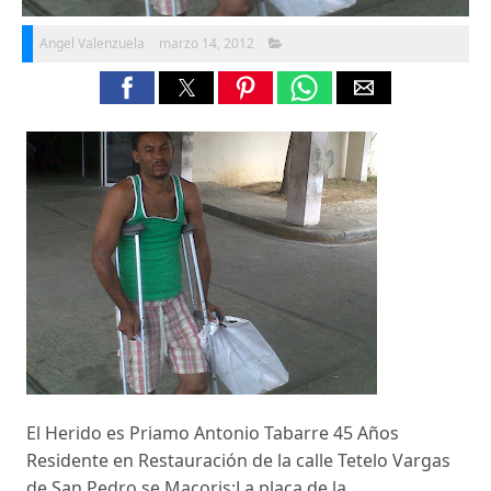
Angel Valenzuela
marzo 14, 2012
El Herido es Priamo Antonio Tabarre 45 Años
Residente en Restauración de la calle Tetelo Vargas
de San Pedro se Macoris:La placa de la