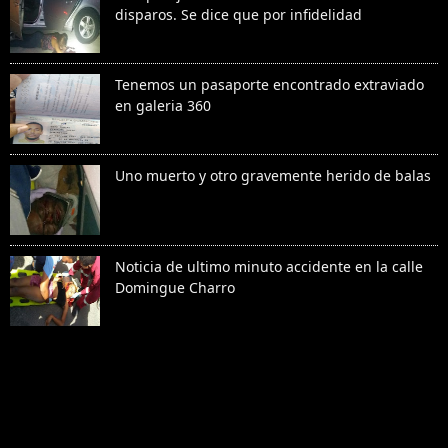
disparos. Se dice que por infidelidad
Tenemos un pasaporte encontrado extraviado
en galeria 360
Uno muerto y otro gravemente herido de balas
Noticia de ultimo minuto accidente en la calle
Domingue Charro
Denunciar abuso