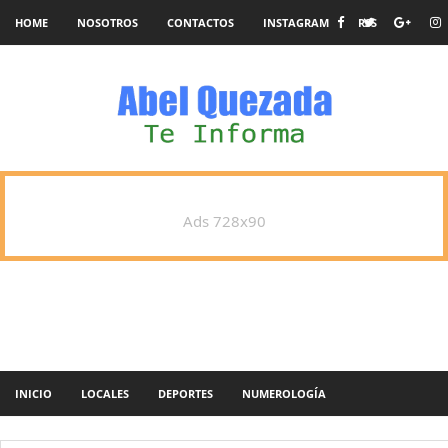
HOME
NOSOTROS
CONTACTOS
INSTAGRAM
RSS
Ads 728x90
INICIO
LOCALES
DEPORTES
NUMEROLOGÍA