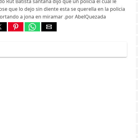
 Rut Batista santana dijo que un policia el cual le
ose que lo dejo sin diente esta se querella en la policia
cortando a jona en miramar .por AbelQuezada