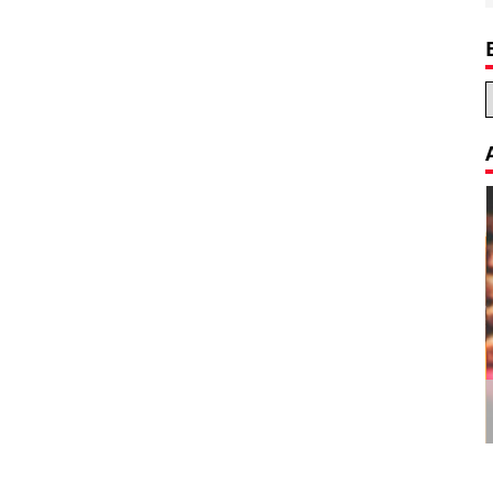
Decoration Tips for your Child’s
Birthday Party