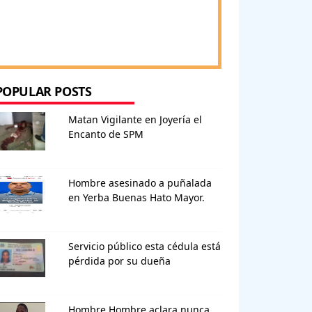
POPULAR POSTS
Matan Vigilante en Joyería el
Encanto de SPM
Hombre asesinado a puñalada
en Yerba Buenas Hato Mayor.
Servicio público esta cédula está
pérdida por su dueña
Hombre Hombre aclara nunca