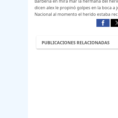
Barbería en mira mar la hermana del herido
dicen alex le propinó golpes en la boca a j
Nacional al momento el herido estaba re
PUBLICACIONES RELACIONADAS