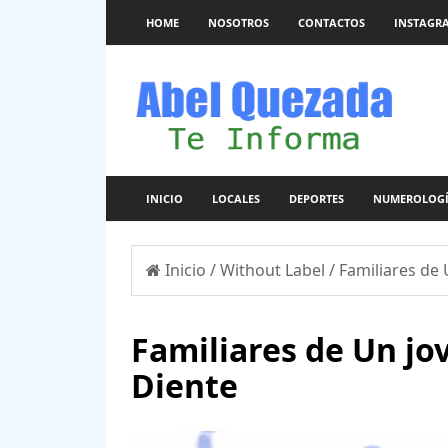
HOME
NOSOTROS
CONTACTOS
INSTAGR
INICIO
LOCALES
DEPORTES
NUMEROLOG
Inicio
/
Without Label
/
Familiares de 
Familiares de Un jov
Diente