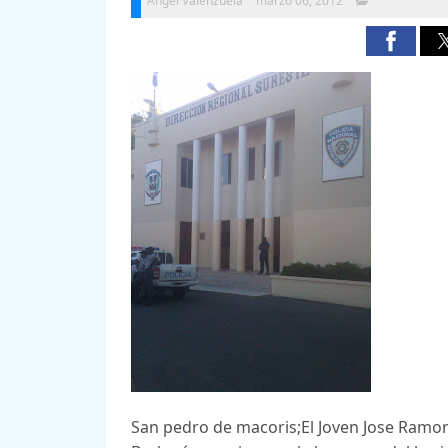
Angel Valenzuela
marzo 06, 2012
San pedro de macoris;El Joven Jose Ramon