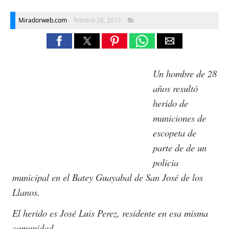
Miradorweb.com
febrero 26, 2012
Un hom
bre de 28
años re
sultó
herido de
municiones de
escopeta de
parte de de un
policia
municipal en el Batey Guayabal de San José de los
Llanos.
El herido es José Luis Perez, residente en esa misma
comunidad.