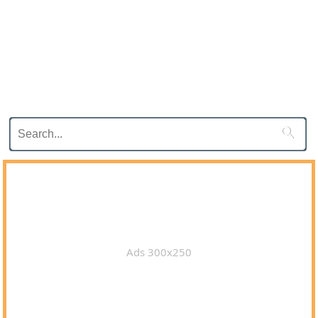

Ads 300x250