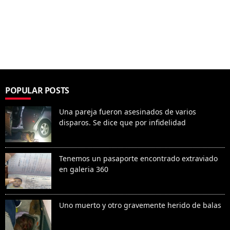
POPULAR POSTS
Una pareja fueron asesinados de varios
disparos. Se dice que por infidelidad
Tenemos un pasaporte encontrado extraviado
en galeria 360
Uno muerto y otro gravemente herido de balas