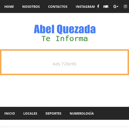
HOME
NOSOTROS
CONTACTOS
INSTAGRAM
RSS
Ads 728x90
INICIO
LOCALES
DEPORTES
NUMEROLOGÍA