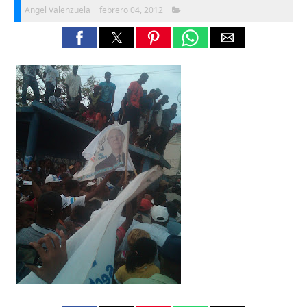
Angel Valenzuela
febrero 04, 2012