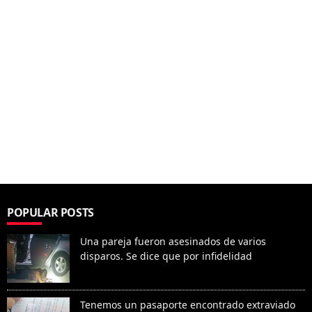
POPULAR POSTS
Una pareja fueron asesinados de varios
disparos. Se dice que por infidelidad
Tenemos un pasaporte encontrado extraviado