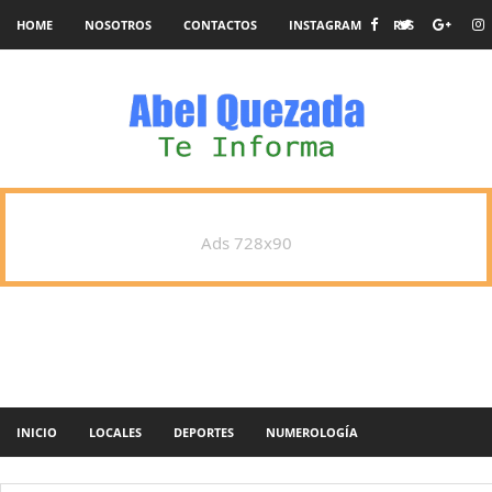
HOME
NOSOTROS
CONTACTOS
INSTAGRAM
RSS
Ads 728x90
INICIO
LOCALES
DEPORTES
NUMEROLOGÍA