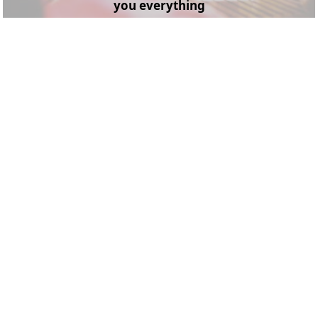
you everything