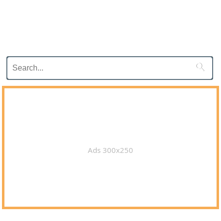

Ads 300x250