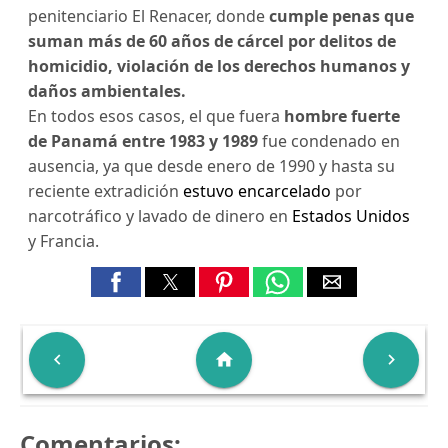
penitenciario El Renacer, donde
cumple penas que
suman más de 60 años de cárcel por delitos de
homicidio, violación de los derechos humanos y
daños ambientales.
En todos esos casos, el que fuera
hombre fuerte
de Panamá entre 1983 y 1989
fue condenado en
ausencia, ya que desde enero de 1990 y hasta su
reciente extradición
estuvo encarcelado
por
narcotráfico y lavado de dinero en
Estados Unidos
y Francia.

home

Comentarios: