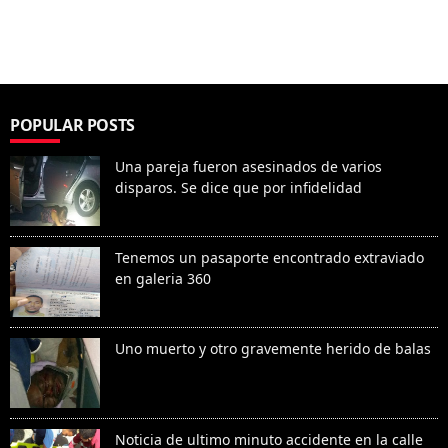
POPULAR POSTS
Una pareja fueron asesinados de varios
disparos. Se dice que por infidelidad
Tenemos un pasaporte encontrado extraviado
en galeria 360
Uno muerto y otro gravemente herido de balas
Noticia de ultimo minuto accidente en la calle