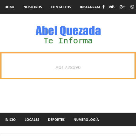
HOME
NOSOTROS
CONTACTOS
INSTAGRAM
RSS
Ads 728x90
INICIO
LOCALES
DEPORTES
NUMEROLOGÍA