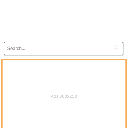

Ads 300x250