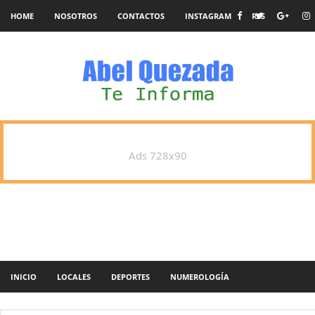
HOME
NOSOTROS
CONTACTOS
INSTAGRAM
RSS
Ads 728x90
INICIO
LOCALES
DEPORTES
NUMEROLOGÍA