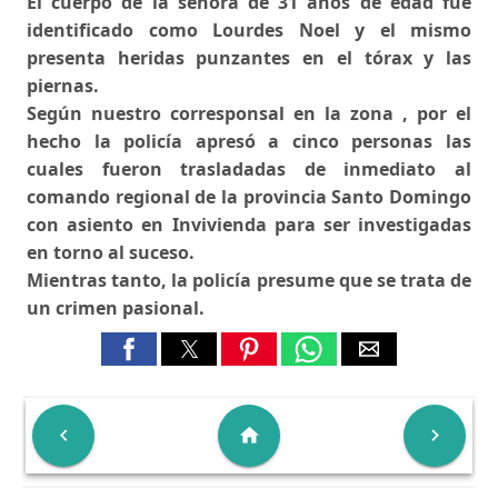
El cuerpo de la señora de 31 años de edad fue
identificado como Lourdes Noel y el mismo
presenta heridas punzantes en el tórax y las
piernas.
Según nuestro corresponsal en la zona , por el
hecho la policía apresó a cinco personas las
cuales fueron trasladadas de inmediato al
comando regional de la provincia Santo Domingo
con asiento en Invivienda para ser investigadas
en torno al suceso.
Mientras tanto, la policía presume que se trata de
un crimen pasional.

home
