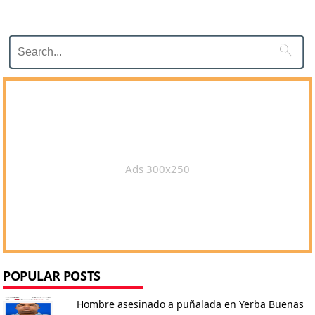

Ads 300x250
POPULAR POSTS
Hombre asesinado a puñalada en Yerba Buenas