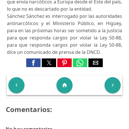
que envía narcóticos a Europa desde el Este del país,
lo que no es descartado por la entidad.
Sánchez Sánchez es interrogado por las autoridades
antinarcóticos y el Ministerio Público, en Higüey,
para en las próximas horas ser sometido a la justicia
para que responda cargos por violar la Ley 50-88,
para que responda cargos por violar la Ley 50-88,
dice un comunicado de prensa de la DNCD.

home

Comentarios: