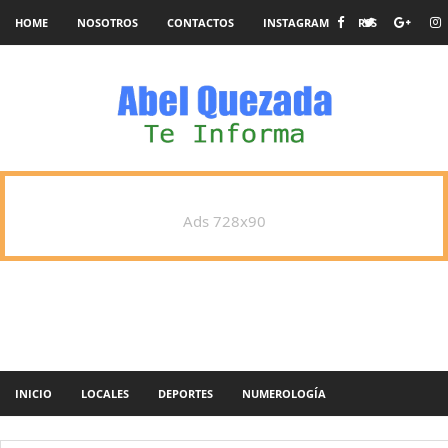
HOME
NOSOTROS
CONTACTOS
INSTAGRAM
RSS
Ads 728x90
INICIO
LOCALES
DEPORTES
NUMEROLOGÍA