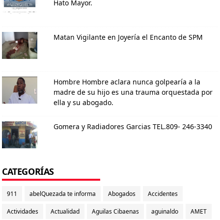
Hato Mayor.
Matan Vigilante en Joyería el Encanto de SPM
Hombre Hombre aclara nunca golpearía a la
madre de su hijo es una trauma orquestada por
ella y su abogado.
Gomera y Radiadores Garcias TEL.809- 246-3340
CATEGORÍAS
911
abelQuezada te informa
Abogados
Accidentes
Actividades
Actualidad
Aguilas Cibaenas
aguinaldo
AMET