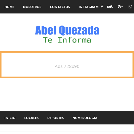
HOME
NOSOTROS
CONTACTOS
INSTAGRAM
RSS
Ads 728x90
INICIO
LOCALES
DEPORTES
NUMEROLOGÍA