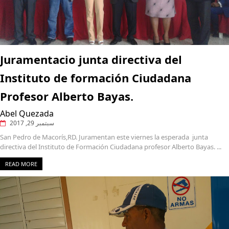
Juramentacio junta directiva del
Instituto de formación Ciudadana
Profesor Alberto Bayas.
Abel Quezada
سبتمبر 29, 2017
San Pedro de Macorís,RD. Juramentan este viernes la esperada junta
directiva del Instituto de Formación Ciudadana profesor Alberto Bayas. ...
READ MORE