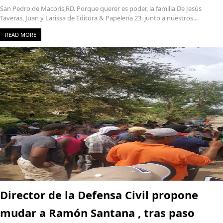
San Pedro de Macorís,RD. Porque querer es poder, la familia De Jesús
Taveras, Juan y Larissa de Editora & Papelería 23, junto a nuestros...
READ MORE
Director de la Defensa Civil propone
mudar a Ramón Santana , tras paso