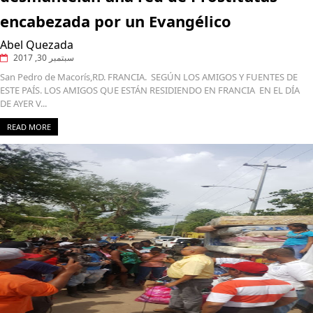
encabezada por un Evangélico
Abel Quezada
سبتمبر 30, 2017
San Pedro de Macorís,RD. FRANCIA. SEGÚN LOS AMIGOS Y FUENTES DE
ESTE PAÍS. LOS AMIGOS QUE ESTÁN RESIDIENDO EN FRANCIA EN EL DÍA
DE AYER V...
READ MORE