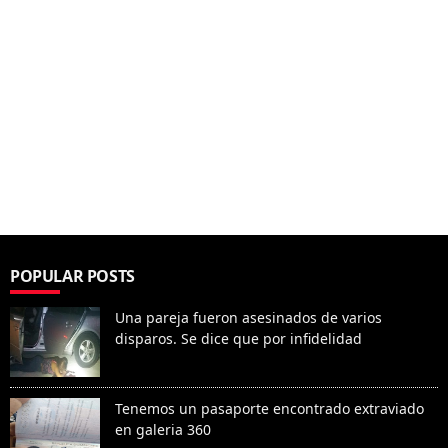
POPULAR POSTS
Una pareja fueron asesinados de varios
disparos. Se dice que por infidelidad
Tenemos un pasaporte encontrado extraviado
en galeria 360