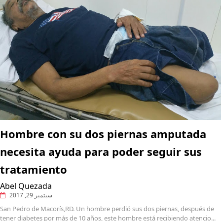
Hombre con su dos piernas amputada
necesita ayuda para poder seguir sus
tratamiento
Abel Quezada
سبتمبر 29, 2017
San Pedro de Macorís,RD. Un hombre perdió sus dos piernas, después de
tener diabetes por más de 10 años, este hombre está recibiendo atencio...