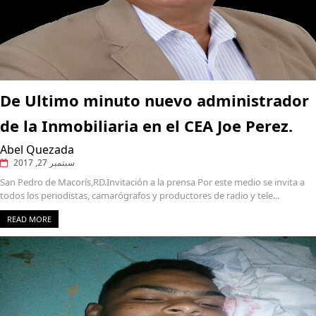
De Ultimo minuto nuevo administrador
de la Inmobiliaria en el CEA Joe Perez.
Abel Quezada
سبتمبر 27, 2017
San Pedro de Macorís,RD.Invitación a la prensa Por este medio se invita a
todos los periodistas, camarógrafos y productores de radio y tele...
READ MORE