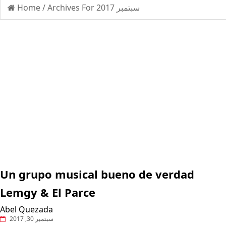
Home
/
Archives For سبتمبر 2017
Un grupo musical bueno de verdad
Lemgy & El Parce
Abel Quezada
سبتمبر 30, 2017