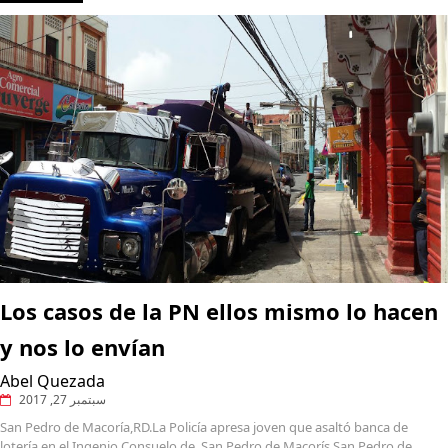
Los casos de la PN ellos mismo lo hacen
y nos lo envían
Abel Quezada
سبتمبر 27, 2017
San Pedro de Macoría,RD.La Policía apresa joven que asaltó banca de
lotería en el Ingenio Consuelo de San Pedro de Macorís San Pedro de