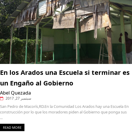
En los Arados una Escuela si terminar es
un Engaño al Gobierno
Abel Quezada
سبتمبر 27, 2017
San Pedro de Macorís,RD.En la Comunidad Los Arados hay una Escuela En
construcción por lo que los moradores piden al Gobierno que ponga sus
...
READ MORE