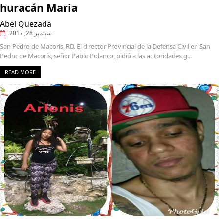
huracán Maria
Abel Quezada
سبتمبر 28, 2017
San Pedro de Macorís, RD. El director Provincial de la Defensa Civil en San
Pedro de Macorís, señor Pablo Polanco, pidió a las autoridades g...
READ MORE