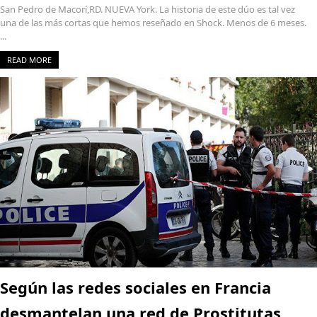
San Pedro de Macorí,RD. NUEVA York. La historia de este dúo es tal vez
una de las más cortas que hemos reseñado en Shock. Menos de 6 meses.
...
READ MORE
Según las redes sociales en Francia
desmantelan una red de Prostitutas