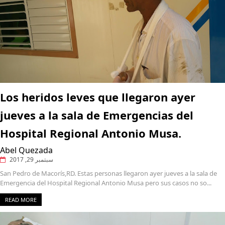
Los heridos leves que llegaron ayer
jueves a la sala de Emergencias del
Hospital Regional Antonio Musa.
Abel Quezada
سبتمبر 29, 2017
San Pedro de Macorís,RD. Estas personas llegaron ayer jueves a la sala de
Emergencia del Hospital Regional Antonio Musa pero sus casos no so...
READ MORE