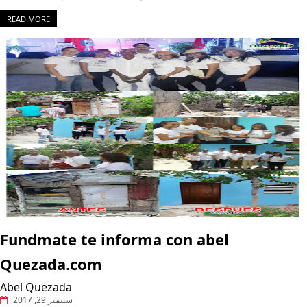
READ MORE
Fundmate te informa con abel
Quezada.com
Abel Quezada
سبتمبر 29, 2017