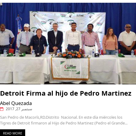
Detroit Firma al hijo de Pedro Martinez
Abel Quezada
سبتمبر 27, 2017
San Pedro de Macorís,RD.Distrito Nacional. En este día miércoles los
Tigres de Detroit firmaron al Hijo de Pedro Martinez (Pedro el Grande...
READ MORE